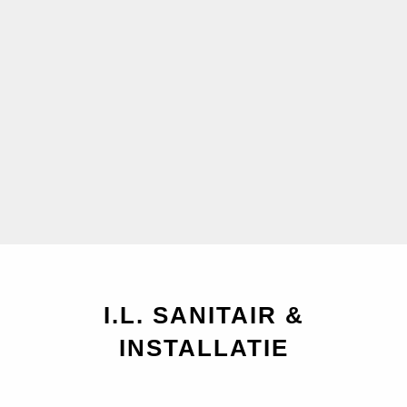
I.L. SANITAIR &
INSTALLATIE