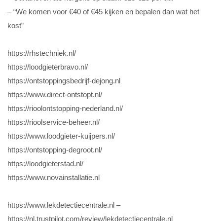
– “We komen voor €40 of €45 kijken en bepalen dan wat het
kost”
https://rhstechniek.nl/
https://loodgieterbravo.nl/
https://ontstoppingsbedrijf-dejong.nl
https://www.direct-ontstopt.nl/
https://rioolontstopping-nederland.nl/
https://rioolservice-beheer.nl/
https://www.loodgieter-kuijpers.nl/
https://ontstopping-degroot.nl/
https://loodgieterstad.nl/
https://www.novainstallatie.nl
https://www.lekdetectiecentrale.nl
–
https://nl.trustpilot.com/review/lekdetectiecentrale.nl