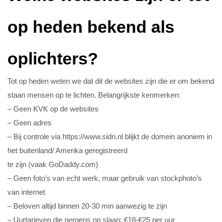
op heden bekend als
oplichters?
Tot op heden weten we dat dit de websites zijn die er om bekend
staan mensen op te lichten. Belangrijkste kenmerken:
– Geen KVK op de websites
– Geen adres
– Bij controle via
https://www.sidn.nl
blijkt de domein anoniem in
het buitenland/ Amerika geregistreerd
te zijn (vaak GoDaddy.com)
– Geen foto’s van echt werk, maar gebruik van stockphoto’s
van internet
– Beloven altijd binnen 20-30 min aanwezig te zijn
– Uurtarieven die nergens op slaan: €18-€25 per uur